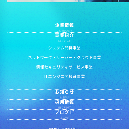
企業情報
COMPANY
事業紹介
SERVICE
システム開発事業
ネットワーク・サーバー・クラウド事業
情報セキュリティサービス事業
ITエンジニア教育事業
お知らせ
NEWS
採用情報
RECRUIT
ブログ
BLOG