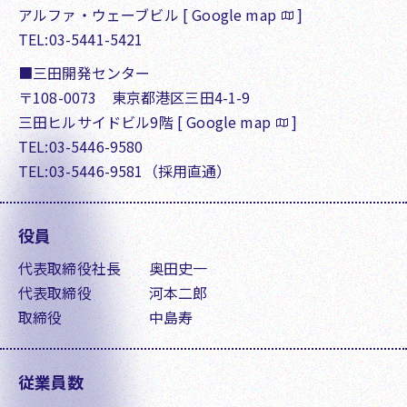
アルファ・ウェーブビル [
Google map
]
TEL:03-5441-5421
■三田開発センター
〒108-0073 東京都港区三田4-1-9
三田ヒルサイドビル9階 [
Google map
]
TEL:03-5446-9580
TEL:03-5446-9581（採用直通）
役員
代表取締役社長
奥田史一
代表取締役
河本二郎
取締役
中島寿
従業員数