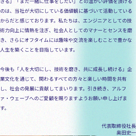
きる」「また一緒に仕事をしたい」との温かい評価を頂ける
のは、当社が大切にしている価値観に基づいて活動している
からだと感じております。私たちは、エンジニアとしての技
術力向上に情熱を注ぎ、社会人としてのマナーとセンスを磨
き、さらにオフタイムには趣味や交流を楽しむことで豊かな
人生を築くことを目指しています。
今後も「人を大切にし、技術を磨き、共に成長し続ける」企
業文化を通じて、関わるすべての方々と楽しい時間を共有
し、社会の発展に貢献してまいります。引き続き、アルフ
ァ・ウェーブへのご愛顧を賜りますようお願い申し上げま
す。
代表取締役社長
奥田史一