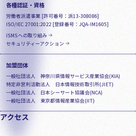
各種認証・資格
労働者派遣事業 [許可番号：派13-308086]
ISO/IEC 27001:2022 [登録番号：JQA-IM1605]
ISMSへの取り組み
セキュリティーアクション
加盟団体
一般社団法人 神奈川県情報サービス産業協会(KIA)
特定非営利活動法人 日本情報技術取引所(JIET)
一般社団法人 日本シーサート協議会(NCA)
一般社団法人 東京都情報産業協会(IIT)
アクセス