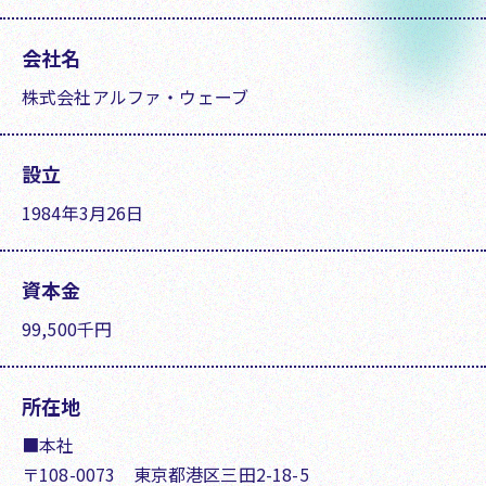
会社名
株式会社アルファ・ウェーブ
設立
1984年3月26日
資本金
99,500千円
所在地
■本社
〒108-0073 東京都港区三田2-18-5