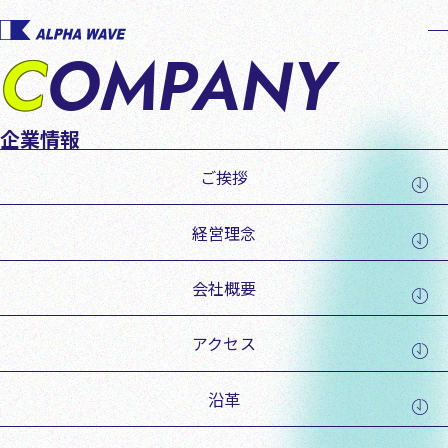
Menu
COMPANY
企業情報
ご挨拶
経営理念
会社概要
アクセス
沿革