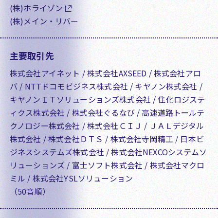
(株)ホライゾン
(株)メイン・リバー
主要取引先
株式会社アイネット / 株式会社AXSEED / 株式会社アロ
バ / NTTドコモビジネス株式会社 / キヤノン株式会社 /
キヤノンＩＴソリューションズ株式会社 / 住化ロジステ
ィクス株式会社 / 株式会社ぐるなび / 高速道路トールテ
クノロジー株式会社 / 株式会社ＣＩＪ / ＪＡＬデジタル
株式会社 / 株式会社ＤＴＳ / 株式会社寺岡精工 / 日本ビ
ジネスシステムズ株式会社 / 株式会社NEXCOシステムソ
リューションズ / 富士ソフト株式会社 / 株式会社マクロ
ミル / 株式会社YSLソリューション
（50音順）