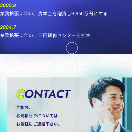
2000.8
業務拡張に伴い、資本金を増資し9,950万円とする
2004.7
業務拡張に伴い、三田研修センターを拡大
開く
CONTACT
ご相談、
お見積もりについては
お気軽にご連絡下さい。