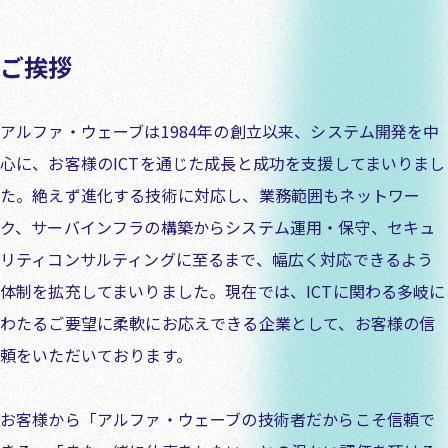
ご挨拶
アルファ・ウェーブは1984年の創立以来、システム開発を中
心に、お客様のICTを通じた成長と成功を支援してまいりまし
た。絶えず進化する技術に対応し、業務範囲もネットワー
ク、サーバインフラの構築からシステム運用・保守、セキュ
リティコンサルティングに至るまで、幅広く対応できるよう
体制を拡充してまいりました。現在では、ICTに関わる多岐に
わたるご要望に柔軟にお応えできる企業として、お客様の信
頼をいただいております。
お客様から「アルファ・ウェーブの技術者だからこそ信頼で