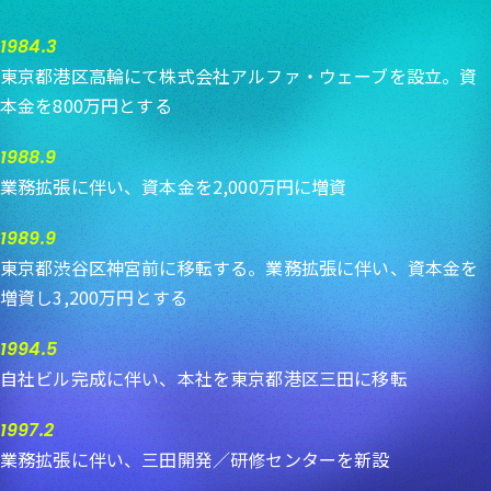
1984.3
東京都港区高輪にて株式会社アルファ・ウェーブを設立。資
本金を800万円とする
1988.9
業務拡張に伴い、資本金を2,000万円に増資
1989.9
東京都渋谷区神宮前に移転する。業務拡張に伴い、資本金を
増資し3,200万円とする
1994.5
自社ビル完成に伴い、本社を東京都港区三田に移転
1997.2
業務拡張に伴い、三田開発／研修センターを新設